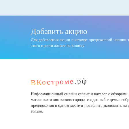
Добавить акцию
Для добавления акции в каталог предложений напишите
этого просто жмите на кнопку
.рф
ВКостроме
Информационный онлайн сервис и каталог с обзорами 
магазинах и компаниях города, созданный с целью соб
предложения в одном месте и позволить экономить на
только.