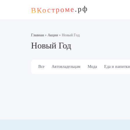
.рф
ВКостроме
Главная
»
Акции
»
Новый Год
Новый Год
Все
Автовладельцам
Мода
Еда и напитки