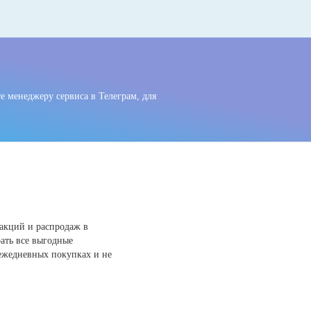
 менеджеру сервиса в Телеграм, для
акций и распродаж в
рать все выгодные
 ежедневных покупках и не