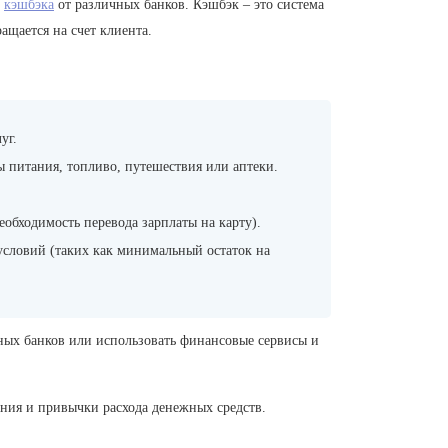
й
кэшбэка
от различных банков. Кэшбэк – это система
ащается на счет клиента.
уг.
 питания, топливо, путешествия или аптеки.
обходимость перевода зарплаты на карту).
словий (таких как минимальный остаток на
тных банков или использовать финансовые сервисы и
ния и привычки расхода денежных средств.