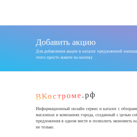
Добавить акцию
Для добавления акции в каталог предложений напиши
этого просто жмите на кнопку
.рф
ВКостроме
Информационный онлайн сервис и каталог с обзорам
магазинах и компаниях города, созданный с целью со
предложения в одном месте и позволить экономить н
не только.