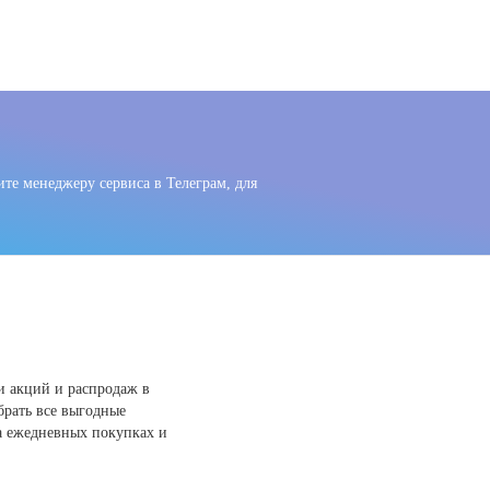
те менеджеру сервиса в Телеграм, для
и акций и распродаж в
брать все выгодные
а ежедневных покупках и