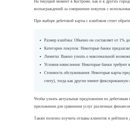
На текущий момент в Костроме, как и в других горо
вознаграждений за совершение покупок с использован
При выборе дебетовой карты с кэшбэком стоит обрат
Размер кэшбэка:
Обычно он составляет от 1% до
Категории покупок:
Некоторые банки предлагаю
Лимиты:
Важно узнать о максимальной возможн
Условия начисления:
Некоторые банки требуют в
Стоимость обслуживания:
Некоторые карты пред
счету), тогда как другие имеют фиксированную
Чтобы узнать актуальные предложения по дебетовым к
приложения для сравнения услуг различных финансо
Также полезно изучить отзывы клиентов и рейтинги 