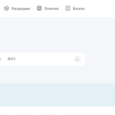
Распродажи
Почитать
Каталог
ы
ЖКХ