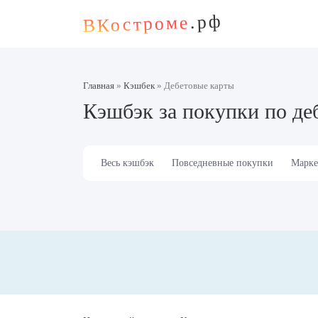
.рф
ВКостроме
Главная
»
Кэшбек
»
Дебетовые карты
Кэшбэк за покупки по де
Весь кэшбэк
Повседневные покупки
Марке