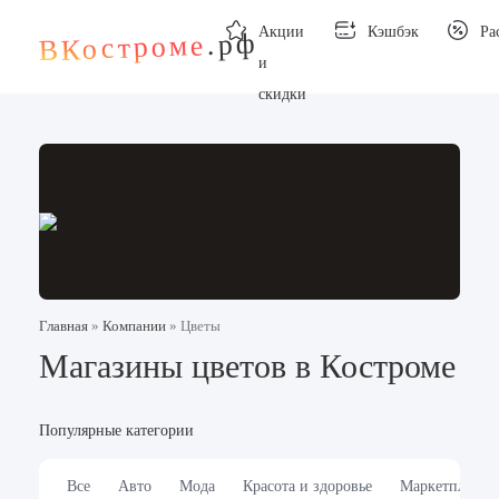
Акции
Кэшбэк
Ра
.рф
ВКостроме
и
скидки
Главная
»
Компании
»
Цветы
Магазины цветов в Костроме
Популярные категории
Все
Авто
Мода
Красота и здоровье
Маркетплейсы