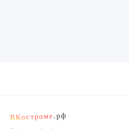
.рф
ВКостроме