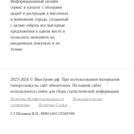
Информационный онлайн
сервис и каталог с обзорами
акций и распродаж в магазинах
и компаниях города, созданный
с целью собрать все выгодные
предложения в одном месте и
позволить экономить на
ежедневных покупках и не
только.
2023-2024 © Вкостроме.рф. При использовании материалов
гиперссылка на сайт обязательна. На нашем сайте
используются cookie для сбора статистической информации.
Политика Конфиденциальности
Пользовательское
соглашение
Политика Cookie
СЗ Шевяков И.Н., ИНН 440119568598