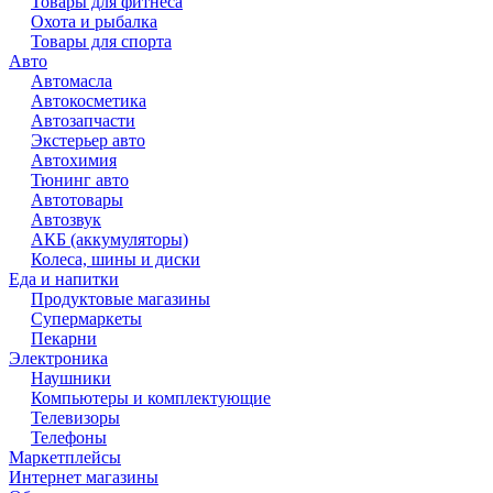
Товары для фитнеса
Охота и рыбалка
Товары для спорта
Авто
Автомасла
Автокосметика
Автозапчасти
Экстерьер авто
Автохимия
Тюнинг авто
Автотовары
Автозвук
АКБ (аккумуляторы)
Колеса, шины и диски
Еда и напитки
Продуктовые магазины
Супермаркеты
Пекарни
Электроника
Наушники
Компьютеры и комплектующие
Телевизоры
Телефоны
Маркетплейсы
Интернет магазины