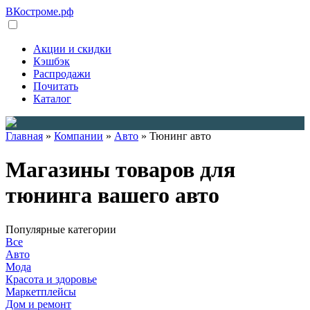
ВКостроме
.рф
Акции и скидки
Кэшбэк
Распродажи
Почитать
Каталог
Главная
»
Компании
»
Авто
»
Тюнинг авто
Магазины товаров для
тюнинга вашего авто
Популярные категории
Все
Авто
Мода
Красота и здоровье
Маркетплейсы
Дом и ремонт