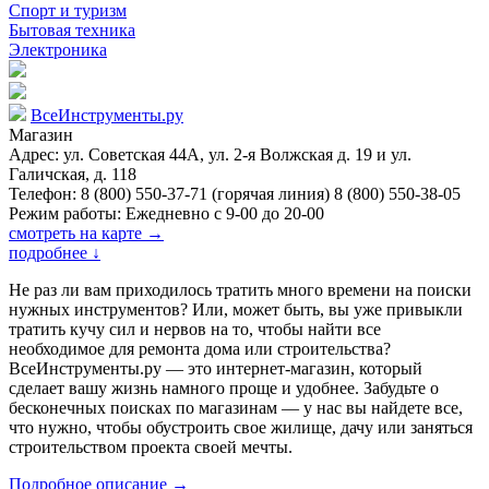
Спорт и туризм
Бытовая техника
Электроника
ВсеИнструменты.ру
Магазин
Адрес: ул. Советская 44А, ул. 2-я Волжская д. 19 и ул.
Галичская, д. 118
Телефон: 8 (800) 550-37-71 (горячая линия) 8 (800) 550-38-05
Режим работы: Ежедневно с 9-00 до 20-00
смотреть на карте →
подробнее
↓
Не раз ли вам приходилось тратить много времени на поиски
нужных инструментов? Или, может быть, вы уже привыкли
тратить кучу сил и нервов на то, чтобы найти все
необходимое для ремонта дома или строительства?
ВсеИнструменты.ру — это интернет-магазин, который
сделает вашу жизнь намного проще и удобнее. Забудьте о
бесконечных поисках по магазинам — у нас вы найдете все,
что нужно, чтобы обустроить свое жилище, дачу или заняться
строительством проекта своей мечты.
Подробное описание →