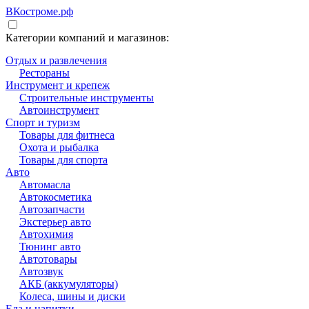
ВКостроме
.рф
Категории компаний и магазинов:
Отдых и развлечения
Рестораны
Инструмент и крепеж
Строительные инструменты
Автоинструмент
Спорт и туризм
Товары для фитнеса
Охота и рыбалка
Товары для спорта
Авто
Автомасла
Автокосметика
Автозапчасти
Экстерьер авто
Автохимия
Тюнинг авто
Автотовары
Автозвук
АКБ (аккумуляторы)
Колеса, шины и диски
Еда и напитки