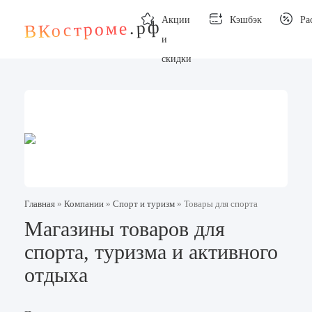
Акции
Кэшбэк
Ра
.рф
ВКостроме
и
скидки
Главная
»
Компании
»
Спорт и туризм
»
Товары для спорта
Магазины товаров для
спорта, туризма и активного
отдыха