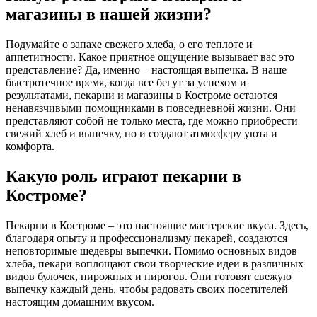
магазины в нашей жизни?
Подумайте о запахе свежего хлеба, о его теплоте и
аппетитности. Какое приятное ощущение вызывает вас это
представление? Да, именно – настоящая выпечка. В наше
быстротечное время, когда все бегут за успехом и
результатами, пекарни и магазины в Костроме остаются
ненавязчивыми помощниками в повседневной жизни. Они
представляют собой не только места, где можно приобрести
свежий хлеб и выпечку, но и создают атмосферу уюта и
комфорта.
Какую роль играют пекарни в
Костроме?
Пекарни в Костроме – это настоящие мастерские вкуса. Здесь,
благодаря опыту и профессионализму пекарей, создаются
неповторимые шедевры выпечки. Помимо основных видов
хлеба, пекари воплощают свои творческие идеи в различных
видов булочек, пирожных и пирогов. Они готовят свежую
выпечку каждый день, чтобы радовать своих посетителей
настоящим домашним вкусом.