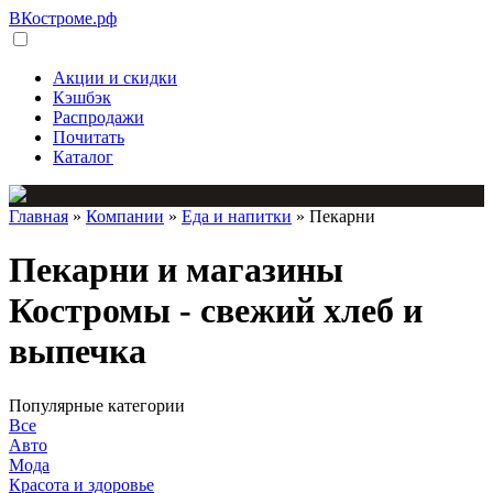
ВКостроме
.рф
Акции и скидки
Кэшбэк
Распродажи
Почитать
Каталог
Главная
»
Компании
»
Еда и напитки
»
Пекарни
Пекарни и магазины
Костромы - свежий хлеб и
выпечка
Популярные категории
Все
Авто
Мода
Красота и здоровье