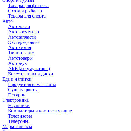
Спорт и туризм
Товары для фитнеса
Охота и рыбалка
Товары для спорта
Авто
Автомасла
Автокосметика
Автозапчасти
Экстерьер авто
Автохимия
Тюнинг авто
Автотовары
Автозвук
АКБ (аккумуляторы)
Колеса, шины и диски
Еда и напитки
Продуктовые магазины
Супермаркеты
Пекарни
Электроника
Наушники
Компьютеры и комплектующие
Телевизоры
Телефоны
Маркетплейсы