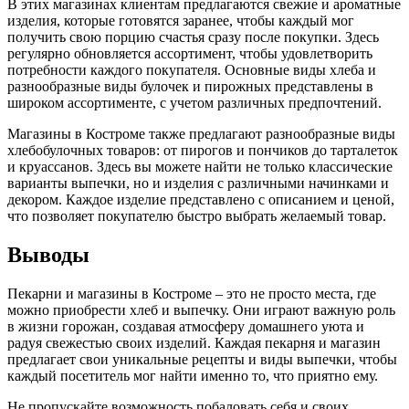
В этих магазинах клиентам предлагаются свежие и ароматные
изделия, которые готовятся заранее, чтобы каждый мог
получить свою порцию счастья сразу после покупки. Здесь
регулярно обновляется ассортимент, чтобы удовлетворить
потребности каждого покупателя. Основные виды хлеба и
разнообразные виды булочек и пирожных представлены в
широком ассортименте, с учетом различных предпочтений.
Магазины в Костроме также предлагают разнообразные виды
хлебобулочных товаров: от пирогов и пончиков до тарталеток
и круассанов. Здесь вы можете найти не только классические
варианты выпечки, но и изделия с различными начинками и
декором. Каждое изделие представлено с описанием и ценой,
что позволяет покупателю быстро выбрать желаемый товар.
Выводы
Пекарни и магазины в Костроме – это не просто места, где
можно приобрести хлеб и выпечку. Они играют важную роль
в жизни горожан, создавая атмосферу домашнего уюта и
радуя свежестью своих изделий. Каждая пекарня и магазин
предлагает свои уникальные рецепты и виды выпечки, чтобы
каждый посетитель мог найти именно то, что приятно ему.
Не пропускайте возможность побаловать себя и своих