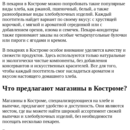
В пекарни в Костроме можно попробовать такие популярные
виды хлеба, как ржаной, пшеничный, белый, а также
разнообразные виды хлебобулочных изделий. Каждый
посетитель найдет вариант по своему вкусу: с хрустящей
корочкой, с мягкой и ароматной серединкой или с
добавлением орехов, изюма и семечек. Пекари-кондитеры
также принимают заказы на особые четырехугольные булочки
или пироги с ягодами и кремом.
В пекарнях в Костроме особое внимание уделяется качеству и
свежести продуктов. Здесь используются только натуральные
и экологически чистые компоненты, без добавления
консервантов и искусственных красителей. Все для того,
чтобы каждый посетитель смог насладиться ароматом и
вкусом настоящего домашнего хлеба.
Что предлагают магазины в Костроме?
Магазины в Костроме, специализирующиеся на хлебе и
выпечке, предлагают удобство и доступность. Они являются
местом, где вы можете найти широкий ассортимент свежей
выпечки и хлебобулочных изделий, без необходимости
посещать несколько пекарен.