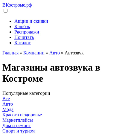
ВКостроме
.рф
Акции и скидки
Кэшбэк
Распродажи
Почитать
Каталог
Главная
»
Компании
»
Авто
»
Автозвук
Магазины автозвука в
Костроме
Популярные категории
Все
Авто
Мода
Красота и здоровье
Маркетплейсы
Дом и ремонт
Спорт и туризм