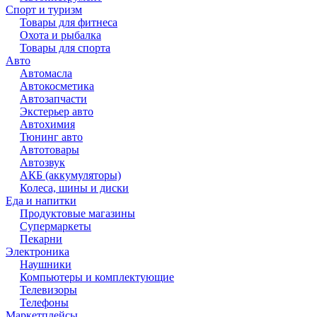
Спорт и туризм
Товары для фитнеса
Охота и рыбалка
Товары для спорта
Авто
Автомасла
Автокосметика
Автозапчасти
Экстерьер авто
Автохимия
Тюнинг авто
Автотовары
Автозвук
АКБ (аккумуляторы)
Колеса, шины и диски
Еда и напитки
Продуктовые магазины
Супермаркеты
Пекарни
Электроника
Наушники
Компьютеры и комплектующие
Телевизоры
Телефоны
Маркетплейсы