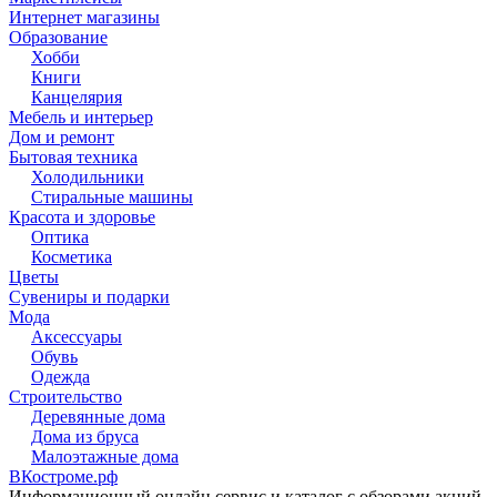
Интернет магазины
Образование
Хобби
Книги
Канцелярия
Мебель и интерьер
Дом и ремонт
Бытовая техника
Холодильники
Стиральные машины
Красота и здоровье
Оптика
Косметика
Цветы
Сувениры и подарки
Мода
Аксессуары
Обувь
Одежда
Строительство
Деревянные дома
Дома из бруса
Малоэтажные дома
ВКостроме
.рф
Информационный онлайн сервис и каталог с обзорами акций