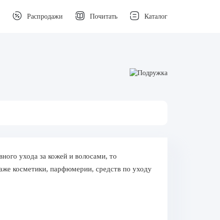
Распродажи
Почитать
Каталог
ного ухода за кожей и волосами, то
аже косметики, парфюмерии, средств по уходу