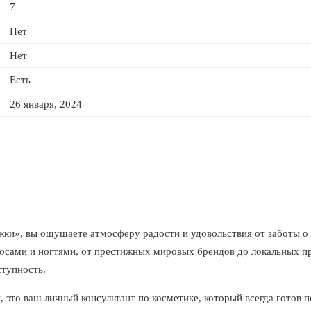
7
Нет
Нет
Есть
26 января, 2024
жки», вы ощущаете атмосферу радости и удовольствия от заботы о 
олосами и ногтями, от престижных мировых брендов до локальных п
ступность.
 это ваш личный консультант по косметике, который всегда готов 