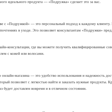
мого идеального продукта — «Подружка» сделает это за вас.
е с «Подружкой» — это персональный подход к каждому клиенту. Ка
дпочтениях в уходе. Это позволяет консультантам «Подружки» пре
айн-консультации, где вы можете получить квалифицированные сов
лем с кожей или волосами.
онлайн-магазина — это удобство использования и надежность дос
орый позволяет с легкостью найти и заказать нужные продукты. Кр
аз будет доставлен вовремя и в отличном состоянии.