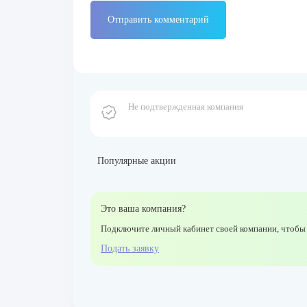
Не подтвержденная компания
Популярные акции
Это ваша компания?
Подключите личный кабинет своей компании, чтобы
Подать заявку