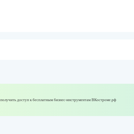
 получить доступ к бесплатным бизнес-инструментам ВКостроме.рф