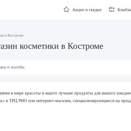
Акции и скидки
Кэшбэк
ики в Костроме
азин косметики в Костроме
ывы и жалобы
иями в мире красоты и ищете лучшие продукты для вашего ежеднев
а» в ТРЦ РИО или интернет-магазин, специализирующиеся на прод