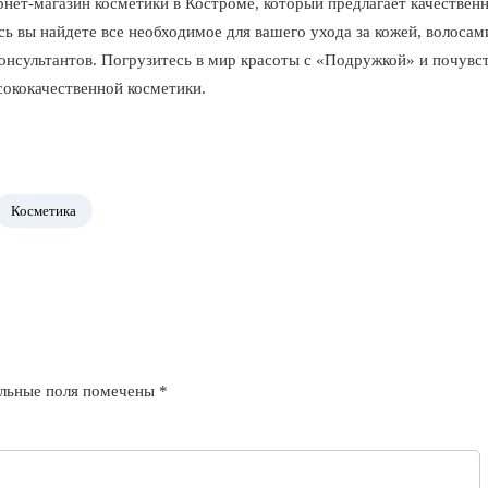
рнет-магазин косметики в Костроме, который предлагает качестве
ь вы найдете все необходимое для вашего ухода за кожей, волосам
нсультантов. Погрузитесь в мир красоты с «Подружкой» и почувств
ококачественной косметики.
Косметика
льные поля помечены
*